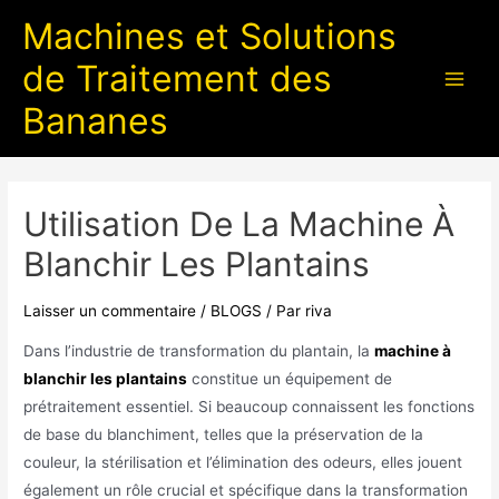
Machines et Solutions
de Traitement des
Bananes
Utilisation De La Machine À
Blanchir Les Plantains
Laisser un commentaire
/
BLOGS
/ Par
riva
Dans l’industrie de transformation du plantain, la
machine à
blanchir les plantains
constitue un équipement de
prétraitement essentiel. Si beaucoup connaissent les fonctions
de base du blanchiment, telles que la préservation de la
couleur, la stérilisation et l’élimination des odeurs, elles jouent
également un rôle crucial et spécifique dans la transformation