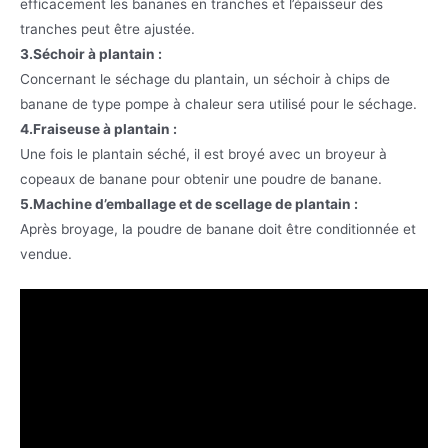
efficacement les bananes en tranches et l’épaisseur des
tranches peut être ajustée.
3.Séchoir à plantain :
Concernant le séchage du plantain, un séchoir à chips de
banane de type pompe à chaleur sera utilisé pour le séchage.
4.Fraiseuse à plantain :
Une fois le plantain séché, il est broyé avec un broyeur à
copeaux de banane pour obtenir une poudre de banane.
5.Machine d’emballage et de scellage de plantain :
Après broyage, la poudre de banane doit être conditionnée et
vendue.