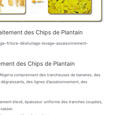
itement des Chips de Plantain
ge–friture–déshuilage–levage–assaisonnement–
ement des Chips de Plantain
u Nigeria comprennent des trancheuses de bananes, des
s dégraissants, des lignes d’assaisonnement, des
dement élevé, épaisseur uniforme des tranches coupées,
 casser.