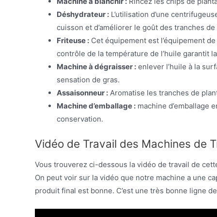
Machine à blanchir :
Rincez les chips de planta
Déshydrateur :
L’utilisation d’une centrifuge
cuisson et d’améliorer le goût des tranches de 
Friteuse :
Cet équipement est l’équipement de fr
contrôle de la température de l’huile garantit la
Machine à dégraisser :
enlever l’huile à la sur
sensation de gras.
Assaisonneur :
Aromatise les tranches de plant
Machine d’emballage :
machine d’emballage en
conservation.
Vidéo de Travail des Machines de T
Vous trouverez ci-dessous la vidéo de travail de cett
On peut voir sur la vidéo que notre machine a une cap
produit final est bonne. C’est une très bonne ligne d