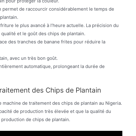
in pour protéger la couleur.
use permet de raccourcir considérablement le temps de
plantain.
iture le plus avancé à l’heure actuelle. La précision du
 qualité et le goût des chips de plantain.
face des tranches de banane frites pour réduire la
ain, avec un très bon goût.
tièrement automatique, prolongeant la durée de
raitement des Chips de Plantain
e machine de traitement des chips de plantain au Nigeria.
acité de production très élevée et que la qualité du
e production de chips de plantain.