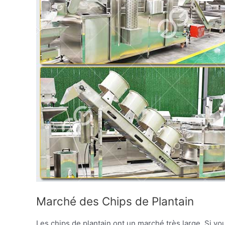
Marché des Chips de Plantain
Les chips de plantain ont un marché très large. Si vo