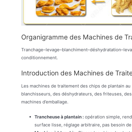
Organigramme des Machines de Tra
Tranchage–levage–blanchiment–déshydratation–leva
conditionnement.
Introduction des Machines de Trait
Les machines de traitement des chips de plantain a
blanchisseurs, des déshydrateurs, des friteuses, de
machines d’emballage.
Trancheuse à plantain :
opération simple, ren
surface lisse, réglage arbitraire, pas besoin de