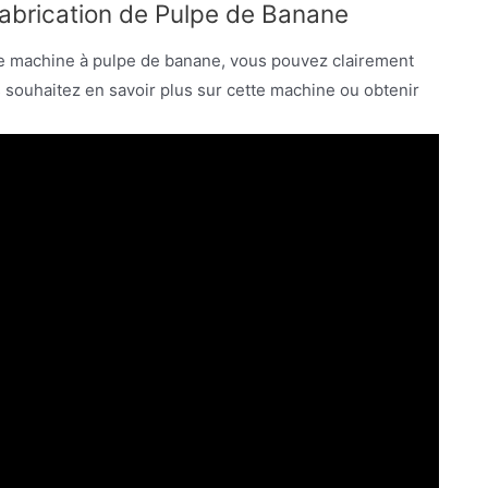
Fabrication de Pulpe de Banane
tte machine à pulpe de banane, vous pouvez clairement
 souhaitez en savoir plus sur cette machine ou obtenir