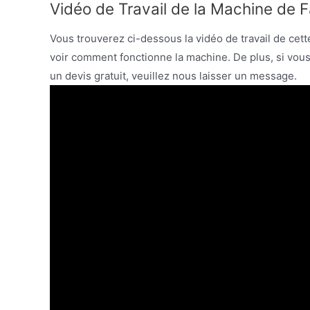
Vidéo de Travail de la Machine de 
Vous trouverez ci-dessous la vidéo de travail de ce
voir comment fonctionne la machine. De plus, si vous
un devis gratuit, veuillez nous laisser un message.