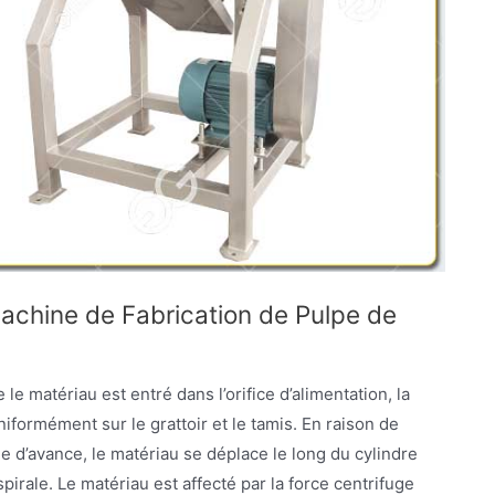
achine de Fabrication de Pulpe de
le matériau est entré dans l’orifice d’alimentation, la
iformément sur le grattoir et le tamis. En raison de
ngle d’avance, le matériau se déplace le long du cylindre
spirale. Le matériau est affecté par la force centrifuge