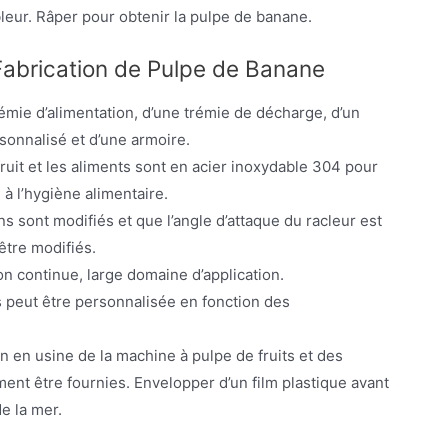
bleur. Râper pour obtenir la pulpe de banane.
Fabrication de Pulpe de Banane
émie d’alimentation, d’une trémie de décharge, d’un
rsonnalisé et d’une armoire.
ruit et les aliments sont en acier inoxydable 304 pour
à l’hygiène alimentaire.
ns sont modifiés et que l’angle d’attaque du racleur est
être modifiés.
ion continue, large domaine d’application.
s peut être personnalisée en fonction des
on en usine de la machine à pulpe de fruits et des
ment être fournies. Envelopper d’un film plastique avant
de la mer.